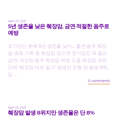
April 23, 2021
5년 생존율 낮은 췌장암, 금연·적절한 음주로
예방
조기진단 못해 5년 생존율 낮아... 흡연·음주 췌장
암 초래 가족 중 췌장암 있으면 정기검진 꼭 필요
금연, 적당한 음주 췌장암 예방 도움 췌장암 관련
단체 '췌장암 바로 알기' 캠페인 진행 암 발생 8위,
암 ...
0 comments
April 23, 2021
췌장암 발생 8위지만 생존율은 단 8%