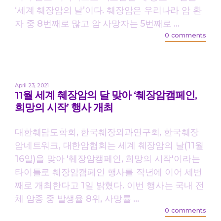
‘세계 췌장암의 날’이다. 췌장암은 우리나라 암 환
자 중 8번째로 많고 암 사망자는 5번째로 ...
0 comments
April 23, 2021
11월 세계 췌장암의 달 맞아 ‘췌장암캠페인,
희망의 시작’ 행사 개최
대한췌담도학회, 한국췌장외과연구회, 한국췌장
암네트워크, 대한암협회는 세계 췌장암의 날(11월
16일)을 맞아 '췌장암캠페인, 희망의 시작'이라는
타이틀로 췌장암캠페인 행사를 작년에 이어 세번
째로 개최한다고 1일 밝혔다. 이번 행사는 국내 전
체 암종 중 발생율 8위, 사망률 ...
0 comments